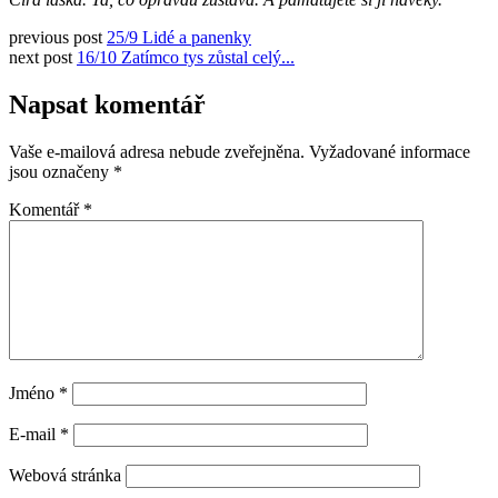
previous post
25/9 Lidé a panenky
next post
16/10 Zatímco tys zůstal celý...
Napsat komentář
Vaše e-mailová adresa nebude zveřejněna.
Vyžadované informace
jsou označeny
*
Komentář
*
Jméno
*
E-mail
*
Webová stránka