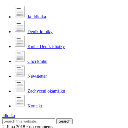
Já, Idiotka
Deník Idiotky
Kniha Deník Idiotky
Chci knihu
Newsletter
Zachycení okamžiku
Kontakt
Idiotka
2. října 2018 • no comments