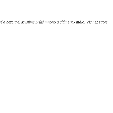
dé a bezcitné. Myslíme příliš mnoho a cítíme tak málo. Víc než stroje