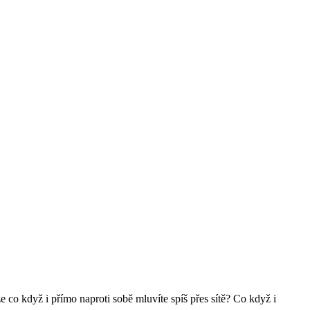
e co když i přímo naproti sobě mluvíte spíš přes sítě? Co když i