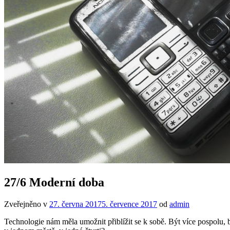
27/6 Moderní doba
Zveřejněno v
27. června 2017
5. července 2017
od
admin
Technologie nám měla umožnit přiblížit se k sobě. Být více pospolu, b