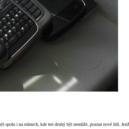
ýt spolu i na místech, kde ten druhý být nemůže, poznat nové lidi. Jenž