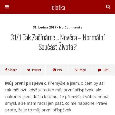
Idiotka
31. Ledna 2017 • No Comments
31/1 Tak Začínáme… Nevěra – Normální
Součást Života?
Share
Tweet
Pin
Mail
SMS
Můj první příspěvek
. Přemýšlela jsem, o čem by asi
tak měl být, když je to ten můj první příspěvek, ale
nakonec jsem došla k tomu, že přemýšlet vůbec nemá
smysl, a že mám radši jen psát, co mě napadne. Právě
proto, že je to můj první příspěvek.