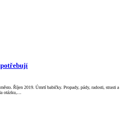
 potřebují
to. Říjen 2019. Úmrtí babičky. Propady, pády, radosti, strasti a
ala otázku,…