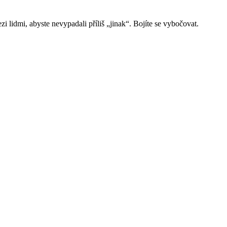
zi lidmi, abyste nevypadali příliš „jinak“. Bojíte se vybočovat.