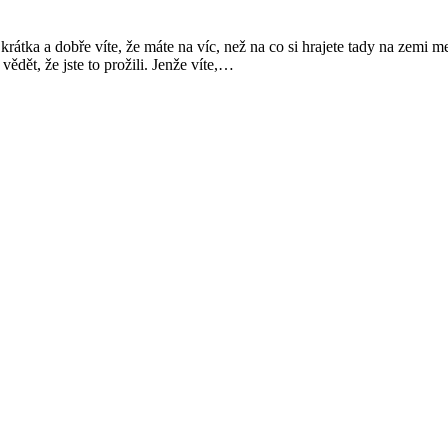
rátka a dobře víte, že máte na víc, než na co si hrajete tady na zemi me
ědět, že jste to prožili. Jenže víte,…