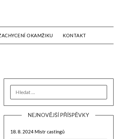
ZACHYCENÍ OKAMŽIKU
KONTAKT
NEJNOVĚJŠÍ PŘÍSPĚVKY
18. 8. 2024 Mistr castingů