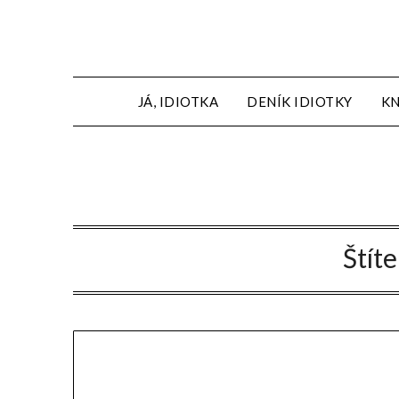
JÁ, IDIOTKA
DENÍK IDIOTKY
KN
Štít