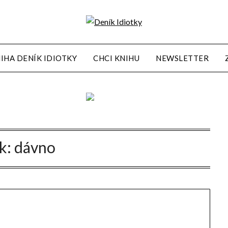
IHA DENÍK IDIOTKY
CHCI KNIHU
NEWSLETTER
ek:
dávno