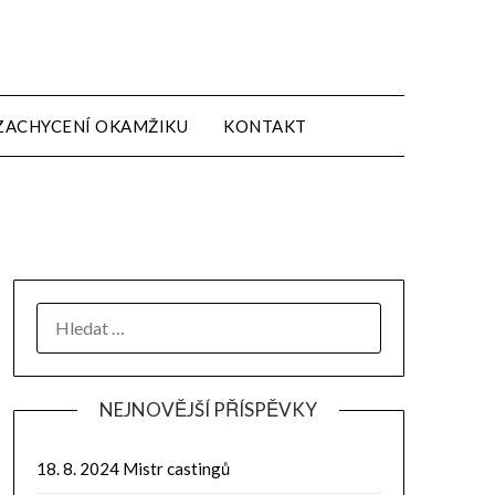
ZACHYCENÍ OKAMŽIKU
KONTAKT
NEJNOVĚJŠÍ PŘÍSPĚVKY
18. 8. 2024 Mistr castingů