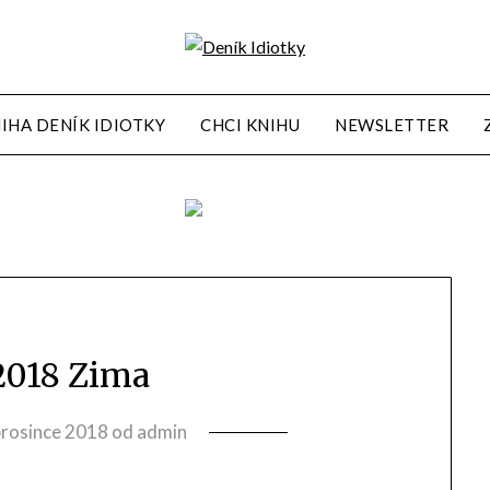
IHA DENÍK IDIOTKY
CHCI KNIHU
NEWSLETTER
 2018 Zima
prosince 2018
od
admin