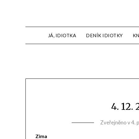
JÁ, IDIOTKA
DENÍK IDIOTKY
KN
4. 12.
Zveřejněno v
4. 
Zima