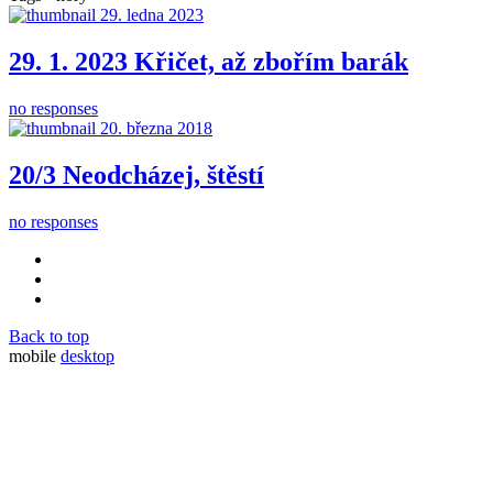
29. ledna 2023
29. 1. 2023 Křičet, až zbořím barák
no responses
20. března 2018
20/3 Neodcházej, štěstí
no responses
Back to top
mobile
desktop