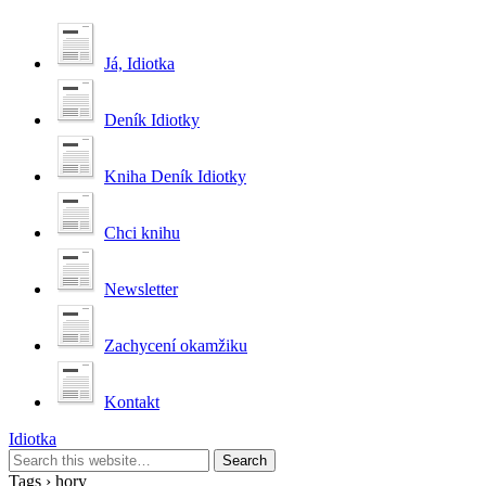
Já, Idiotka
Deník Idiotky
Kniha Deník Idiotky
Chci knihu
Newsletter
Zachycení okamžiku
Kontakt
Idiotka
Tags › hory