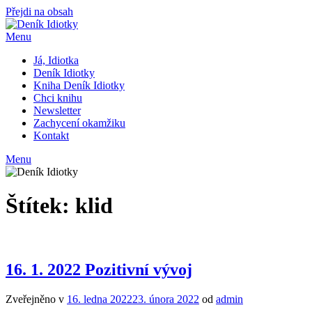
Přejdi na obsah
Menu
Já, Idiotka
Deník Idiotky
Kniha Deník Idiotky
Chci knihu
Newsletter
Zachycení okamžiku
Kontakt
Menu
Štítek:
klid
16. 1. 2022 Pozitivní vývoj
Zveřejněno v
16. ledna 2022
23. února 2022
od
admin