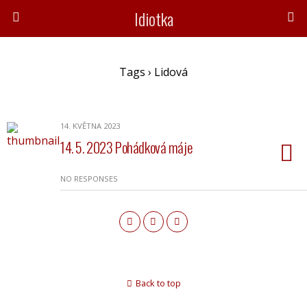
Idiotka
Tags › Lidová
14. KVĚTNA 2023
14. 5. 2023 Pohádková máje
NO RESPONSES
Back to top