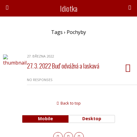
Idiotka
Tags › Pochyby
27. BŘEZNA 2022
27. 3. 2022 Buď odvážná a laskavá
NO RESPONSES
Back to top
Mobile
Desktop