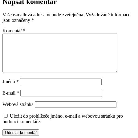
Napsat komentář
Vaše e-mailová adresa nebude zveřejněna.
Vyžadované informace
jsou označeny
*
Komentář
*
Jméno
*
E-mail
*
Webová stránka
Uložit do prohlížeče jméno, e-mail a webovou stránku pro
budoucí komentáře.