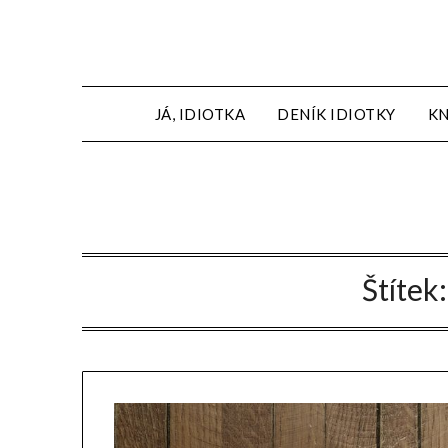
JÁ, IDIOTKA
DENÍK IDIOTKY
KN
Štítek