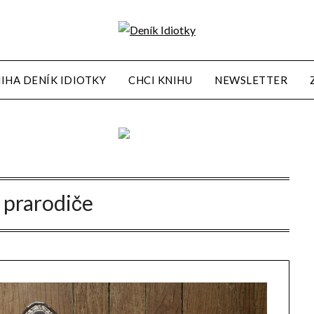
IHA DENÍK IDIOTKY
CHCI KNIHU
NEWSLETTER
:
prarodiče