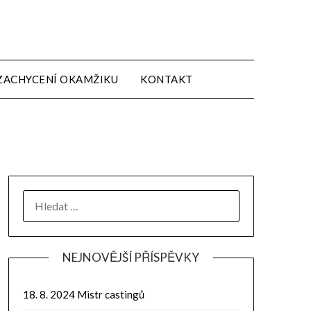
ZACHYCENÍ OKAMŽIKU
KONTAKT
NEJNOVĚJŠÍ PŘÍSPĚVKY
18. 8. 2024 Mistr castingů