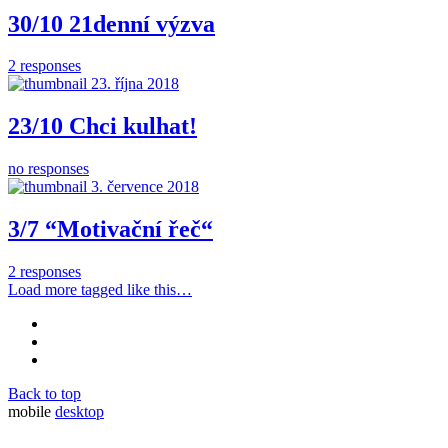
30/10 21denní výzva
2 responses
23. října 2018
23/10 Chci kulhat!
no responses
3. července 2018
3/7 “Motivační řeč“
2 responses
Load more tagged like this…
Back to top
mobile
desktop