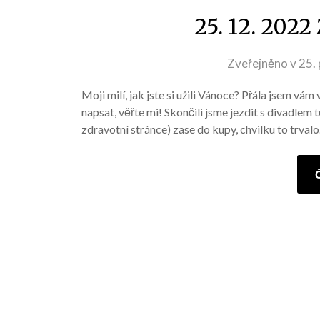
25. 12. 2022
Zveřejněno v
25.
Moji milí, jak jste si užili Vánoce? Přála jsem vám
napsat, věřte mi! Skončili jsme jezdit s divadlem
zdravotní stránce) zase do kupy, chvilku to trvalo.
Č