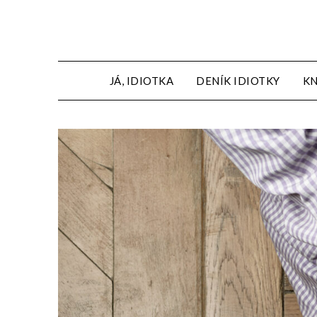
JÁ, IDIOTKA
DENÍK IDIOTKY
KN