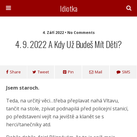
Idiotka
4. Září 2022 • No Comments
4. 9. 2022 A Kdy Už Budeš Mít Děti?
Share
Tweet
Pin
Mail
SMS
Jsem staroch.
Teda, na určitý věci…třeba přeplavat nahá Vltavu,
tančit na stole, zpívat podnapilá před policejní stanicí,
po představení vejít na jeviště a klanět se s
herci/tanečníky atd.