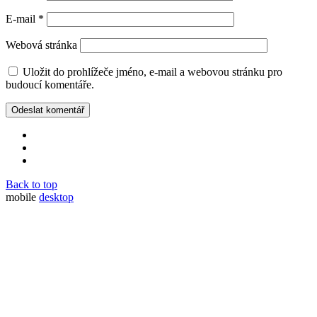
E-mail
*
Webová stránka
Uložit do prohlížeče jméno, e-mail a webovou stránku pro
budoucí komentáře.
Back to top
mobile
desktop