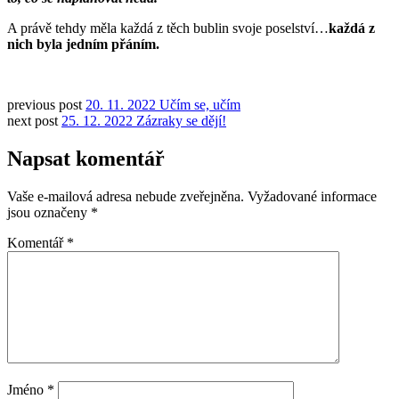
A právě tehdy měla každá z těch bublin svoje poselství…
každá z
nich byla jedním přáním.
previous post
20. 11. 2022 Učím se, učím
next post
25. 12. 2022 Zázraky se dějí!
Napsat komentář
Vaše e-mailová adresa nebude zveřejněna.
Vyžadované informace
jsou označeny
*
Komentář
*
Jméno
*