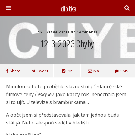
Idiotka
12. Března 2023 • No Comments
12. 3. 2023 Chyby
Share
Tweet
Pin
Mail
SMS
Minulou sobotu proběhlo slavnostní předání české
filmové ceny
Český lev
. Jako každý rok, nenechala jsem
si to ujít. U televize s brambůrkama…
A opět jsem si představovala, jak tam jednou budu
stát já. Nebo alespoň sedět v hledišti.