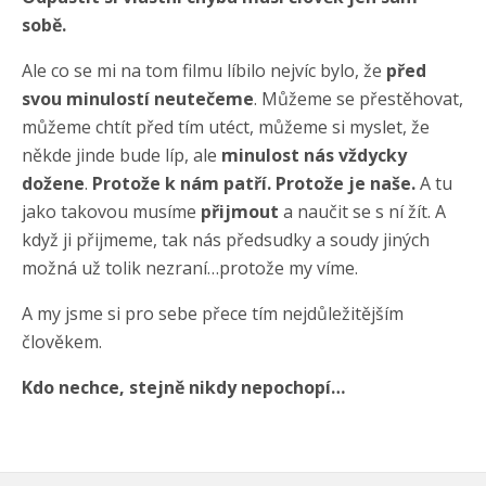
sobě.
Ale co se mi na tom filmu líbilo nejvíc bylo, že
před
svou minulostí neutečeme
. Můžeme se přestěhovat,
můžeme chtít před tím utéct, můžeme si myslet, že
někde jinde bude líp, ale
minulost nás vždycky
dožene
.
Protože k nám patří. Protože je naše.
A tu
jako takovou musíme
přijmout
a naučit se s ní žít. A
když ji přijmeme, tak nás předsudky a soudy jiných
možná už tolik nezraní…protože my víme.
A my jsme si pro sebe přece tím nejdůležitějším
člověkem.
Kdo nechce, stejně nikdy nepochopí…