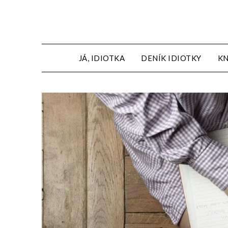
JÁ, IDIOTKA
DENÍK IDIOTKY
KN