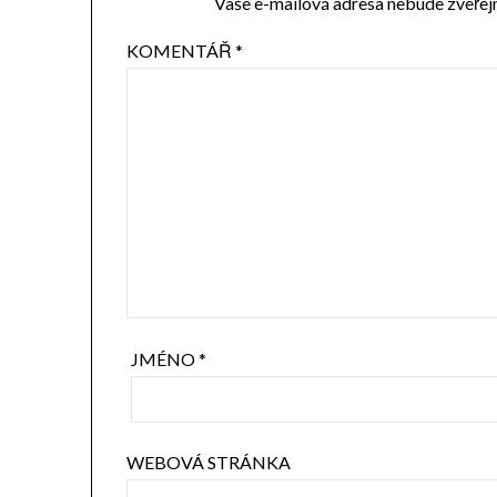
Vaše e-mailová adresa nebude zveřej
KOMENTÁŘ
*
JMÉNO
*
WEBOVÁ STRÁNKA