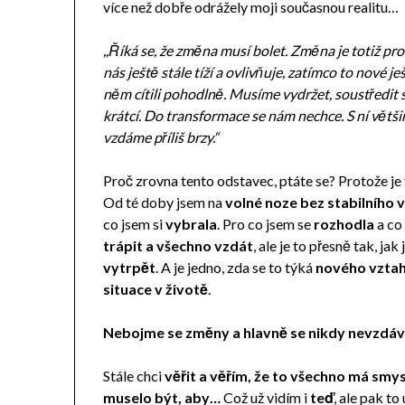
více než dobře odrážely moji současnou realitu…
,,Říká se, že změna musí bolet. Změna je totiž pr
nás ještě stále tíží a ovlivňuje, zatímco to nové
něm cítili pohodlně. Musíme vydržet, soustředit 
krátcí. Do transformace se nám nechce. S ní vět
vzdáme příliš brzy.“
Proč zrovna tento odstavec, ptáte se? Protože je
Od té doby jsem na
volné noze bez stabilního 
co jsem si
vybrala
. Pro co jsem se
rozhodla
a co
trápit a všechno vzdát
, ale je to přesně tak, ja
vytrpět
. A je jedno, zda se to týká
nového vztahu
situace v životě
.
Nebojme se změny a hlavně se nikdy nevzdá
Stále chci
věřit a věřím, že to všechno má smysl
muselo být, aby…
Což už vidím i
teď
, ale pak to