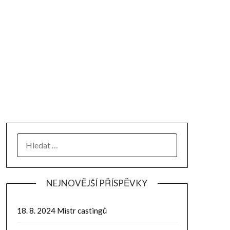
NEJNOVĚJŠÍ PŘÍSPĚVKY
18. 8. 2024 Mistr castingů