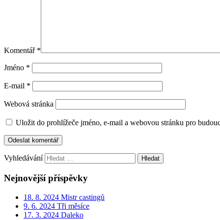
Komentář
*
Jméno
*
E-mail
*
Webová stránka
Uložit do prohlížeče jméno, e-mail a webovou stránku pro budou
Vyhledávání
Nejnovější příspěvky
18. 8. 2024 Mistr castingů
9. 6. 2024 Tři měsíce
17. 3. 2024 Daleko