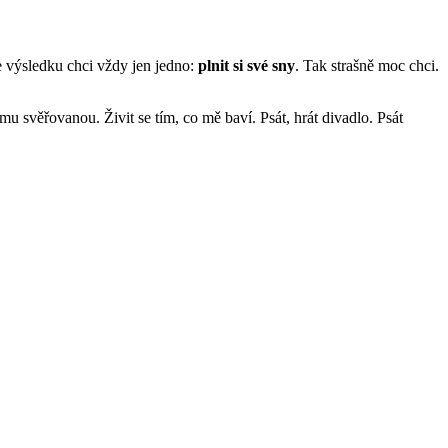
 výsledku chci vždy jen jedno:
plnit si své sny
. Tak strašně moc chci.
mu svěřovanou. Živit se tím, co mě baví. Psát, hrát divadlo. Psát