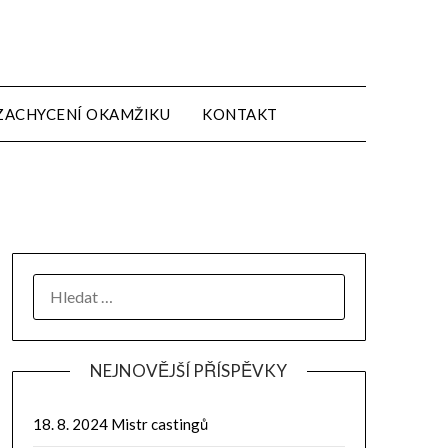
ZACHYCENÍ OKAMŽIKU
KONTAKT
NEJNOVĚJŠÍ PŘÍSPĚVKY
18. 8. 2024 Mistr castingů