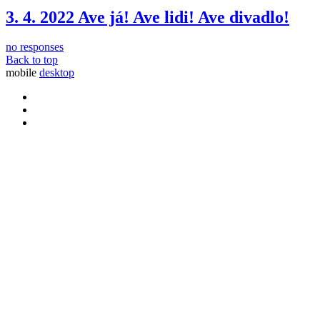
3. 4. 2022 Ave já! Ave lidi! Ave divadlo!
no responses
Back to top
mobile
desktop