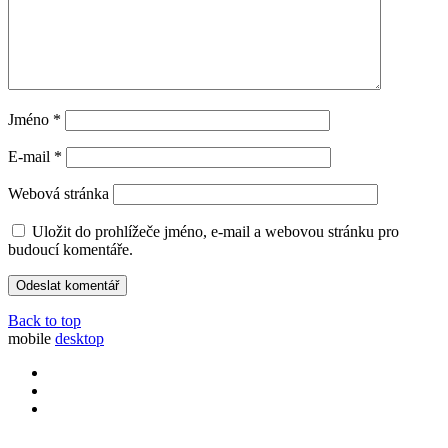
Jméno
*
E-mail
*
Webová stránka
Uložit do prohlížeče jméno, e-mail a webovou stránku pro
budoucí komentáře.
Back to top
mobile
desktop